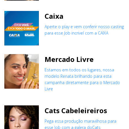
Caixa
Aperte o play e vem conferir nosso casting
para esse Job incrivel com a CAIXA
Mercado Livre
Estamos em todos os lugares, nossa
modelo Renata brilhando para esta
campanha diretamente para o Mercado
Livre
Cats Cabeleireiros
Pega essa produção maravilhosa para
esse Job com a galera doCats