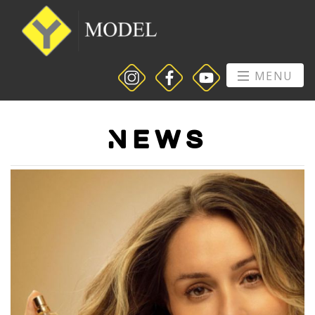
MENU
News