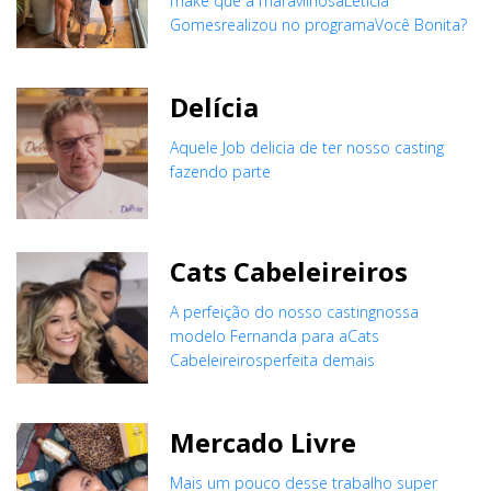
make que a maravilhosaLetícia
Gomesrealizou no programaVocê Bonita?
Delícia
Aquele Job delicia de ter nosso casting
fazendo parte
Cats Cabeleireiros
A perfeição do nosso castingnossa
modelo Fernanda para aCats
Cabeleireirosperfeita demais
Mercado Livre
Mais um pouco desse trabalho super