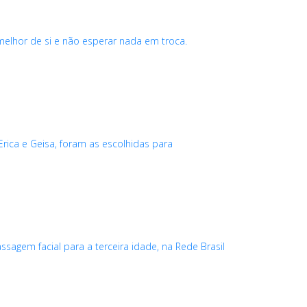
elhor de si e não esperar nada em troca.
ca e Geisa, foram as escolhidas para
agem facial para a terceira idade, na Rede Brasil