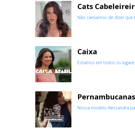
Cats Cabeleirei
Não cansamos de dizer que t
Caixa
Estamos em todos os lugares!
Pernambucana
Nossa modelo Alessandra par