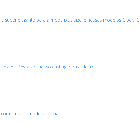
e super elegante para a moda plus size, e nossas modelos Cibely, G
cesso... Desta vez nosso casting para a Heinz
g com a nossa modelo Leticia