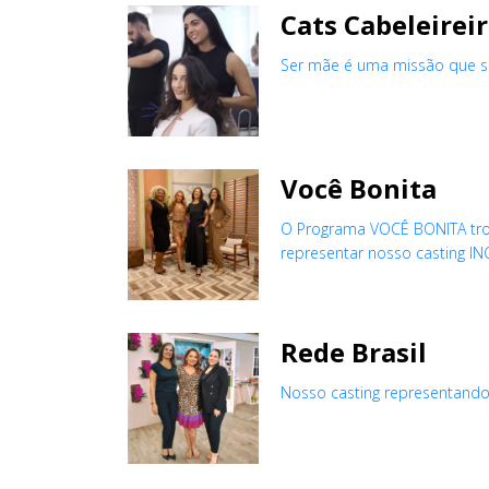
Cats Cabeleirei
Ser mãe é uma missão que se
Você Bonita
O Programa VOCÊ BONITA trou
representar nosso casting IN
Rede Brasil
Nosso casting representando 