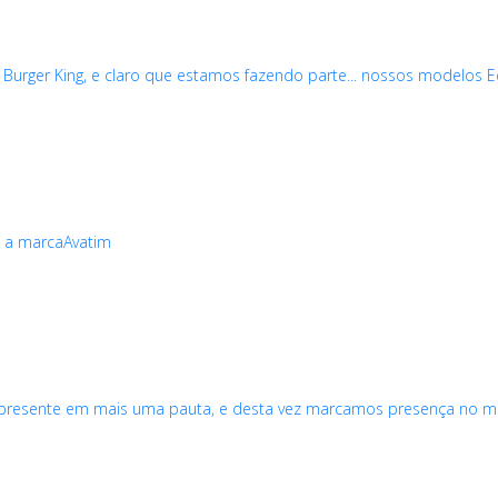
o Burger King, e claro que estamos fazendo parte... nossos modelos
 a marcaAvatim
 presente em mais uma pauta, e desta vez marcamos presença no m