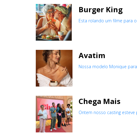
Burger King
Esta rolando um filme para 
Avatim
Nossa modelo Monique para
Chega Mais
Ontem nosso casting esteve