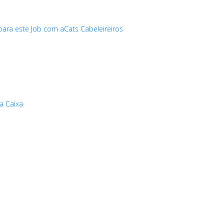
ara este Job com aCats Cabeleireiros
a Caixa