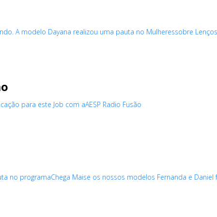
ndo. A modelo Dayana realizou uma pauta no Mulheressobre Lenços 
ão
dicação para este Job com aAESP Radio Fusão
a no programaChega Maise os nossos modelos Fernanda e Daniel foi