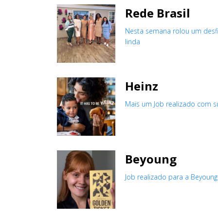
Rede Brasil
Nesta semana rolou um desfil
linda
Heinz
Mais um Job realizado com su
Beyoung
Job realizado para a Beyoun