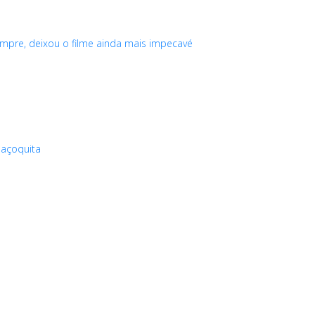
empre, deixou o filme ainda mais impecavé
Paçoquita