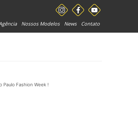
Agência
Nossos Modelos
News
Contato
o Paulo Fashion Week !