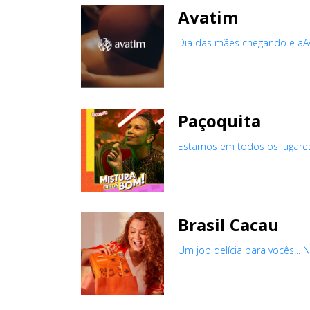
Avatim
Dia das mães chegando e aAva
Paçoquita
Estamos em todos os lugares
Brasil Cacau
Um job delícia para vocês...