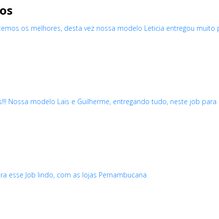
ros
emos os melhores, desta vez nossa modelo Leticia entregou muito p
!! Nossa modelo Lais e Guilherme, entregando tudo, neste job para 
s
a esse Job lindo, com as lojas Pernambucana