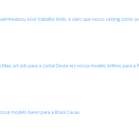
timrealizou esse trabalho lindo, e claro que nosso casting como s
.Mais um Job para a conta! Desta vez nossa modelo brilhou para a 
 Nossa modelo Karen para a Brasil Cacau