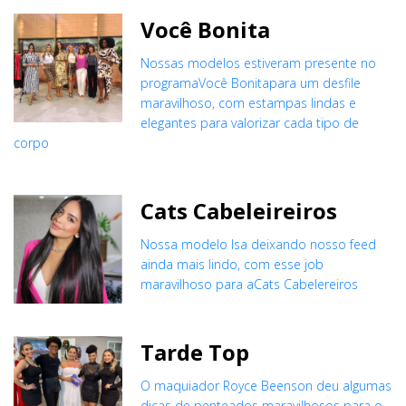
Você Bonita
Nossas modelos estiveram presente no
programaVocê Bonitapara um desfile
maravilhoso, com estampas lindas e
elegantes para valorizar cada tipo de
corpo
Cats Cabeleireiros
Nossa modelo Isa deixando nosso feed
ainda mais lindo, com esse job
maravilhoso para aCats Cabelereiros
Tarde Top
O maquiador Royce Beenson deu algumas
dicas de penteados maravilhosos para o