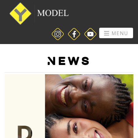
MENU
News