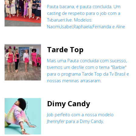
Pauta bacana, é pauta concluída. Um
casting de respeito para o job com a
Tvbarueri.live. Modelos:
Naomi,Isabel,Raphaela,Fernanda e Aline
Tarde Top
Mais uma Pauta concluída com sucesso,
tivemos um desfile com o tema "Barbie"
para o programa Tarde Top da Tv Brasil e
nossas meninas arrasaram.
Dimy Candy
Job perfeito com a nossa modelo
Jhennyfer para a Dimy Candy.