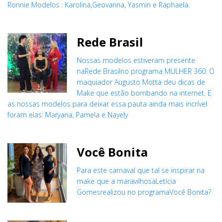
Ronnie Modelos : Karolina,Geovanna, Yasmin e Raphaela.
Rede Brasil
Nossas modelos estiveram presente
naRede Brasilno programa MULHER 360. O
maquiador Augusto Motta deu dicas de
Make que estão bombando na internet. E
as nossas modelos para deixar essa pauta ainda mais incrível
foram elas: Maryana, Pamela e Nayely
Você Bonita
Para este carnaval que tal se inspirar na
make que a maravilhosaLetícia
Gomesrealizou no programaVocê Bonita?