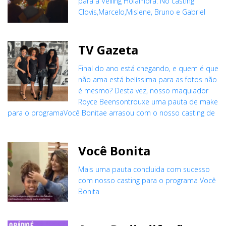
para a Veiling Holambra. No casting
Clovis,Marcelo,Mislene, Bruno e Gabriel
TV Gazeta
Final do ano está chegando, e quem é que
não ama está belíssima para as fotos não
é mesmo? Desta vez, nosso maquiador
Royce Beensontrouxe uma pauta de make
para o programaVocê Bonitae arrasou com o nosso casting de
Você Bonita
Mais uma pauta concluida com sucesso
com nosso casting para o programa Você
Bonita