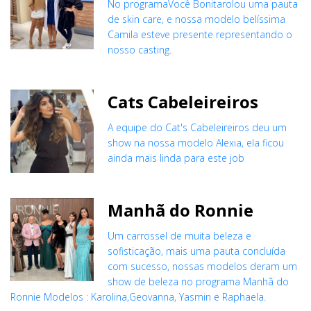
No programaVocê Bonitarolou uma pauta
de skin care, e nossa modelo belíssima
Camila esteve presente representando o
nosso casting.
Cats Cabeleireiros
A equipe do Cat's Cabeleireiros deu um
show na nossa modelo Alexia, ela ficou
ainda mais linda para este job
Manhã do Ronnie
Um carrossel de muita beleza e
sofisticação, mais uma pauta concluída
com sucesso, nossas modelos deram um
show de beleza no programa Manhã do
Ronnie Modelos : Karolina,Geovanna, Yasmin e Raphaela.