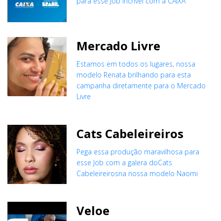
para esse Job incrivel com a CAIXA
Mercado Livre
Estamos em todos os lugares, nossa
modelo Renata brilhando para esta
campanha diretamente para o Mercado
Livre
Cats Cabeleireiros
Pega essa produção maravilhosa para
esse Job com a galera doCats
Cabeleireirosna nossa modelo Naomi
Veloe