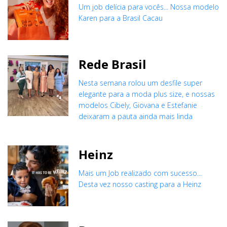
Um job delícia para vocês... Nossa modelo
Karen para a Brasil Cacau
Rede Brasil
Nesta semana rolou um desfile super
elegante para a moda plus size, e nossas
modelos Cibely, Giovana e Estefanie
deixaram a pauta ainda mais linda
Heinz
Mais um Job realizado com sucesso...
Desta vez nosso casting para a Heinz