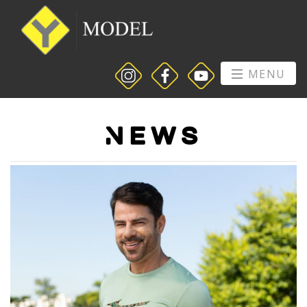
MENU
News